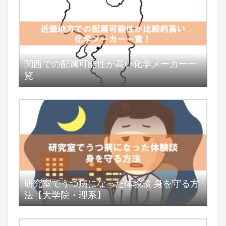
関西での配属可能性が高い化学メーカー一
覧
研究室でうつ病になった体験談 身を守る方
法【大学院・理系】