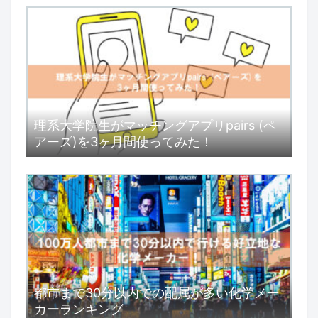
理系大学院生がマッチングアプリpairs (ペ
アーズ)を3ヶ月間使ってみた！
都市まで30分以内での配属が多い化学メー
カーランキング