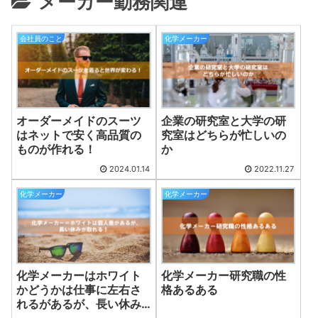
メーカー勤務関連
会社員のこと
化学メーカー
オーダーメイドのスーツ
企業の研究室と大学の研
はネットで安く高品質の
究室はどちらが忙しいの
ものが作れる！
か
2024.01.14
2022.11.27
化学メーカー
化学メーカー
化学メーカーはホワイト
化学メーカー研究職の性
かどうかは仕事に左右さ
格あるある
れるがあるが、長い休み