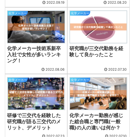
がとれる！
2022.09.19
2022.08.20
化学メーカー
化学メーカー
化学メーカー技術系新卒
研究職が三交代勤務を経
入社で女性が多いランキ
験して良かったこと
ング！
2022.08.06
2022.07.30
化学メーカー
化学メーカー
研修で三交代を経験した
化学メーカー勤務が感じ
研究職が語る三交代のメ
た総合職と専門職(一般
リット、デメリット
職)の人の違いは何か？
2022.07.23
2022.07.10