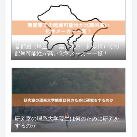
首都圏（埼玉、千葉、東京、神奈川）での
配属可能性が高い化学メーカー一覧！
研究室の理系大学院生は何のために研究を
するのか