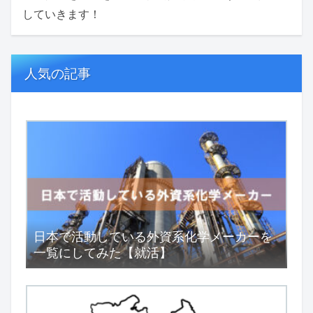
していきます！
人気の記事
日本で活動している外資系化学メーカーを
一覧にしてみた【就活】