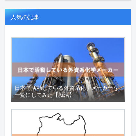
人気の記事
日本で活動している外資系化学メーカーを
一覧にしてみた【就活】