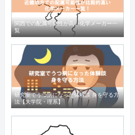
関西での配属可能性が高い化学メーカー一
覧
研究室でうつ病になった体験談 身を守る方
法【大学院・理系】