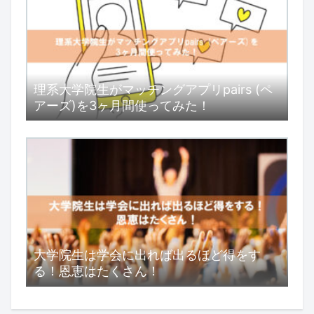
理系大学院生がマッチングアプリpairs (ペ
アーズ)を3ヶ月間使ってみた！
大学院生は学会に出れば出るほど得をす
る！恩恵はたくさん！