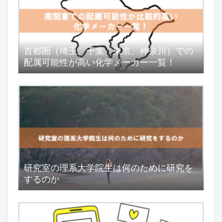
首都圏（埼玉、千葉、東京、神奈川）での
配属可能性が高い化学メーカー一覧！
研究室の理系大学院生は何のために研究を
するのか