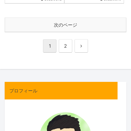
次のページ
次
1
2
へ
プロフィール