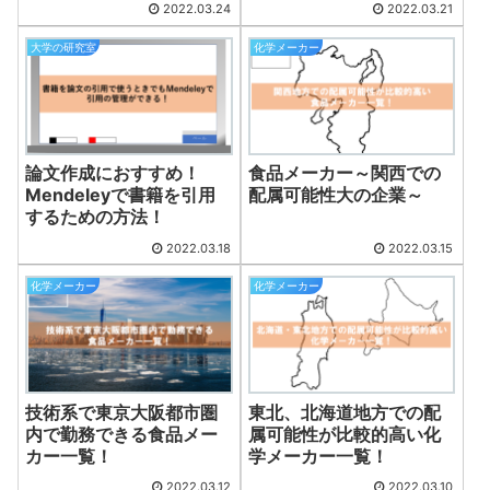
2022.03.24
2022.03.21
大学の研究室
化学メーカー
論文作成におすすめ！
食品メーカー～関西での
Mendeleyで書籍を引用
配属可能性大の企業～
するための方法！
2022.03.18
2022.03.15
化学メーカー
化学メーカー
技術系で東京大阪都市圏
東北、北海道地方での配
内で勤務できる食品メー
属可能性が比較的高い化
カー一覧！
学メーカー一覧！
2022.03.12
2022.03.10