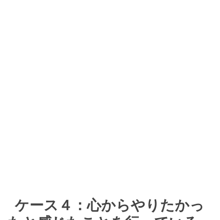
ケース４：心からやりたかっ