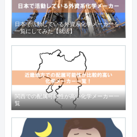
日本で活動している外資系化学メーカーを
一覧にしてみた【就活】
関西での配属可能性が高い化学メーカー一
覧