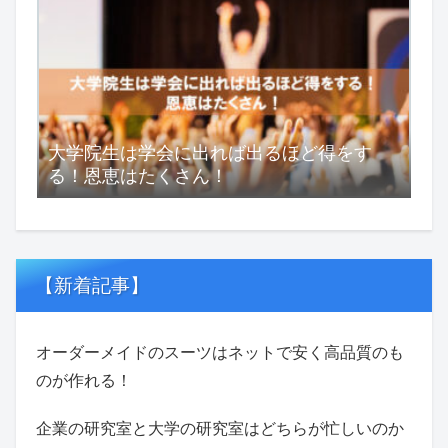
大学院生は学会に出れば出るほど得をす
る！恩恵はたくさん！
【新着記事】
オーダーメイドのスーツはネットで安く高品質のも
のが作れる！
企業の研究室と大学の研究室はどちらが忙しいのか