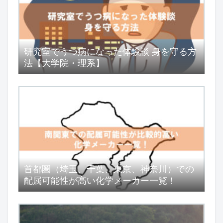
研究室でうつ病になった体験談 身を守る方
法【大学院・理系】
首都圏（埼玉、千葉、東京、神奈川）での
配属可能性が高い化学メーカー一覧！