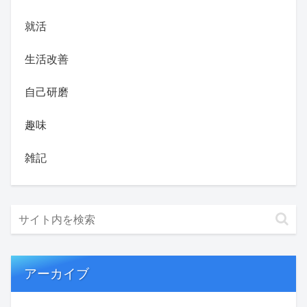
就活
生活改善
自己研磨
趣味
雑記
アーカイブ