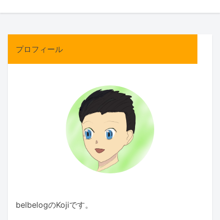
プロフィール
belbelogのKojiです。