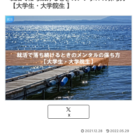
【大学生・大学院生 】
就活
X
2021.12.28
2022.05.29