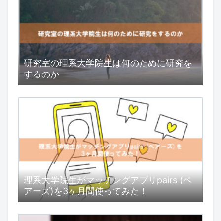
研究室の理系大学院生は何のために研究を
するのか
理系大学院生がマッチングアプリpairs (ペ
アーズ)を3ヶ月間使ってみた！