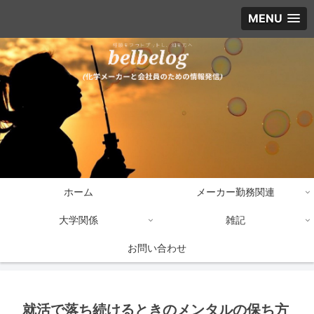
MENU
ホーム
メーカー勤務関連
大学関係
雑記
お問い合わせ
就活で落ち続けるときのメンタルの保ち方