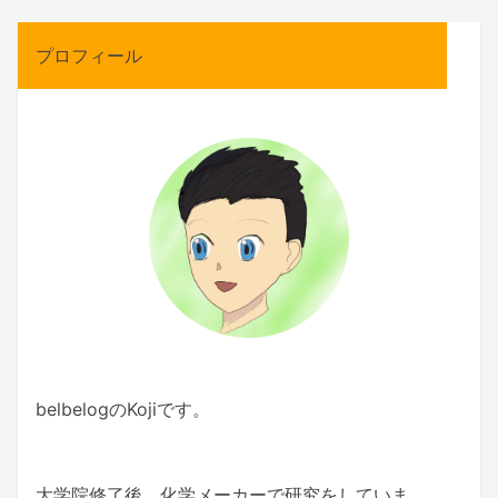
プロフィール
belbelogのKojiです。
大学院修了後、化学メーカーで研究をしていま