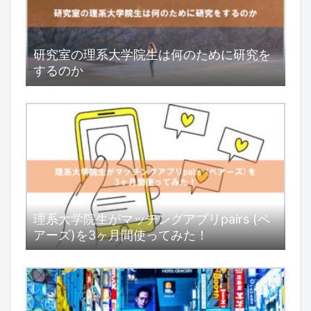
研究室の理系大学院生は何のために研究を
するのか
理系大学院生がマッチングアプリpairs (ペ
アーズ)を3ヶ月間使ってみた！