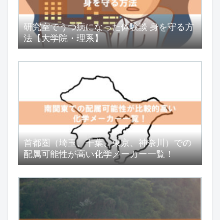
研究室でうつ病になった体験談 身を守る方
法【大学院・理系】
首都圏（埼玉、千葉、東京、神奈川）での
配属可能性が高い化学メーカー一覧！