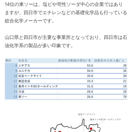
14位の東ソーは、塩ビや苛性ソーダ中心の企業ではあり
ますが、四日市でエチレンなどの基礎化学品も行っている
総合化学メーカーです。
山口県と四日市が主要な事業所となっており、四日市は石
油化学系の製品が多い印象です。