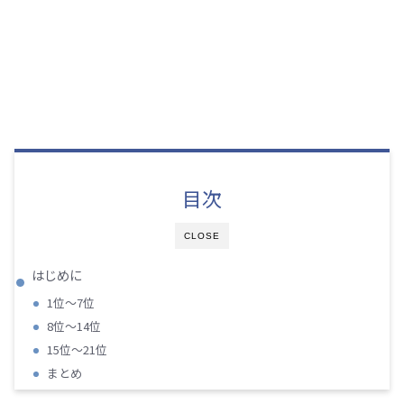
目次
CLOSE
はじめに
1位～7位
8位～14位
15位～21位
まとめ