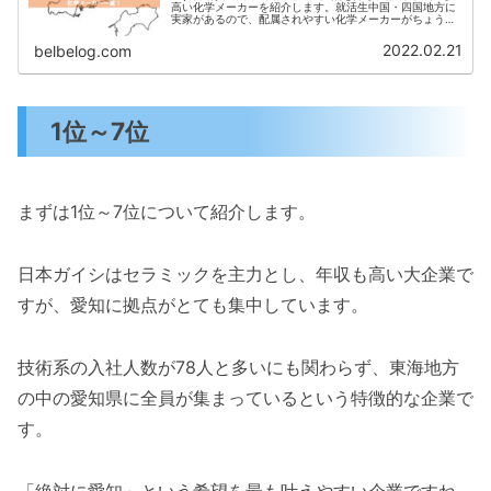
高い化学メーカーを紹介します。就活生中国・四国地方に
実家があるので、配属されやすい化学メーカーがちょうど
知りたかったところです。研究室の友人私が内定を貰った
企業は中国・四国地方に拠点が...
2022.02.21
belbelog.com
1位～7位
まずは1位～7位について紹介します。
日本ガイシはセラミックを主力とし、年収も高い大企業で
すが、愛知に拠点がとても集中しています。
技術系の入社人数が78人と多いにも関わらず、東海地方
の中の愛知県に全員が集まっているという特徴的な企業で
す。
「絶対に愛知」という希望を最も叶えやすい企業ですね。