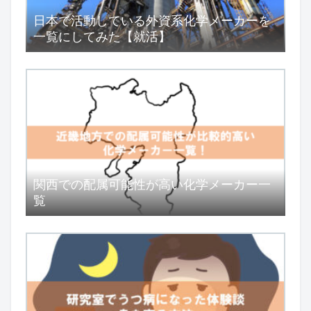
日本で活動している外資系化学メーカーを
一覧にしてみた【就活】
関西での配属可能性が高い化学メーカー一
覧