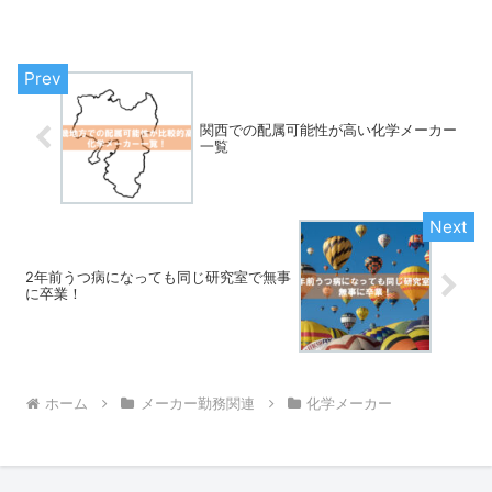
薬品メーカーの業界でも有名な企業でも
南関東（埼玉、千葉、東京、神奈川）エ
リアに配属される可...
関西での配属可能性が高い化学メーカー
一覧
2年前うつ病になっても同じ研究室で無事
に卒業！
ホーム
メーカー勤務関連
化学メーカー