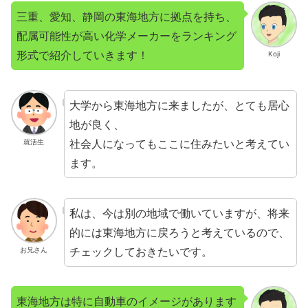
三重、愛知、静岡の東海地方に拠点を持ち、
配属可能性が高い化学メーカーをランキング
形式で紹介していきます！
Koji
大学から東海地方に来ましたが、とても居心
地が良く、
社会人になってもここに住みたいと考えてい
就活生
ます。
私は、今は別の地域で働いていますが、将来
的には東海地方に戻ろうと考えているので、
チェックしておきたいです。
お兄さん
東海地方は特に自動車のイメージがあります