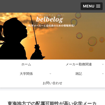
MENU
ホーム
メーカー勤務関連
大学関係
雑記
お問い合わせ
東海地方での配属可能性が高い化学メーカ